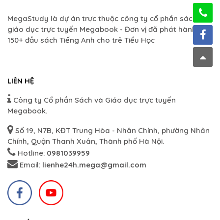
MegaStudy là dự án trực thuộc công ty cổ phần sách và
giáo dục trực tuyến Megabook - Đơn vị đã phát hành hơn
150+ đầu sách Tiếng Anh cho trẻ Tiểu Học
LIÊN HỆ
Công ty Cổ phần Sách và Giáo dục trực tuyến
Megabook.
Số 19, N7B, KĐT Trung Hòa - Nhân Chính, phường Nhân
Chính, Quận Thanh Xuân, Thành phố Hà Nội.
Hotline:
0981039959
Email:
lienhe24h.mega@gmail.com