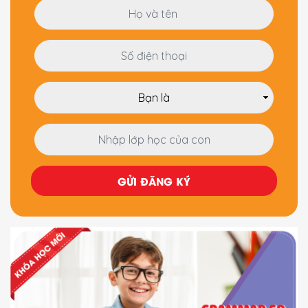
GỬI ĐĂNG KÝ