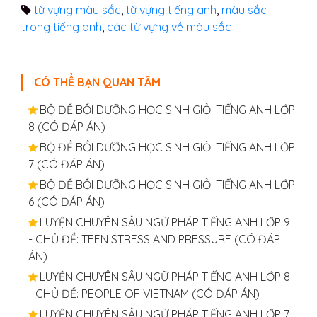
từ vựng màu sắc
,
từ vựng tiếng anh
,
màu sắc
trong tiếng anh
,
các từ vựng về màu sắc
CÓ THỂ BẠN QUAN TÂM
BỘ ĐỀ BỒI DƯỠNG HỌC SINH GIỎI TIẾNG ANH LỚP
8 (CÓ ĐÁP ÁN)
BỘ ĐỀ BỒI DƯỠNG HỌC SINH GIỎI TIẾNG ANH LỚP
7 (CÓ ĐÁP ÁN)
BỘ ĐỀ BỒI DƯỠNG HỌC SINH GIỎI TIẾNG ANH LỚP
6 (CÓ ĐÁP ÁN)
LUYỆN CHUYÊN SÂU NGỮ PHÁP TIẾNG ANH LỚP 9
- CHỦ ĐỀ: TEEN STRESS AND PRESSURE (CÓ ĐÁP
ÁN)
LUYỆN CHUYÊN SÂU NGỮ PHÁP TIẾNG ANH LỚP 8
- CHỦ ĐỀ: PEOPLE OF VIETNAM (CÓ ĐÁP ÁN)
LUYỆN CHUYÊN SÂU NGỮ PHÁP TIẾNG ANH LỚP 7