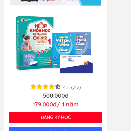
4.5
(212)
500.000đ
179.000đ/ 1 năm
ĐĂNG KÝ HỌC