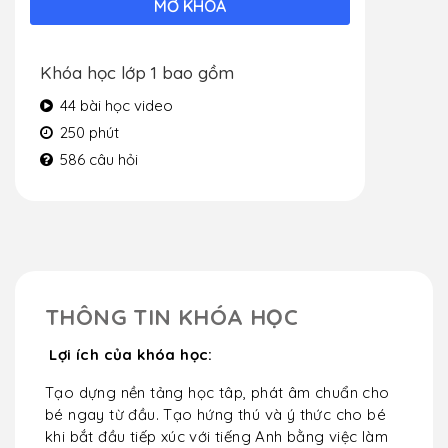
MỞ KHOÁ
Khóa học lớp 1 bao gồm
44 bài học video
250 phút
586 câu hỏi
THÔNG TIN KHÓA HỌC
Lợi ích của khóa học:
Tạo dựng nền tảng học tâp, phát âm chuẩn cho
bé ngay từ đầu. Tạo hứng thú và ý thức cho bé
khi bắt đầu tiếp xúc với tiếng Anh bằng việc làm