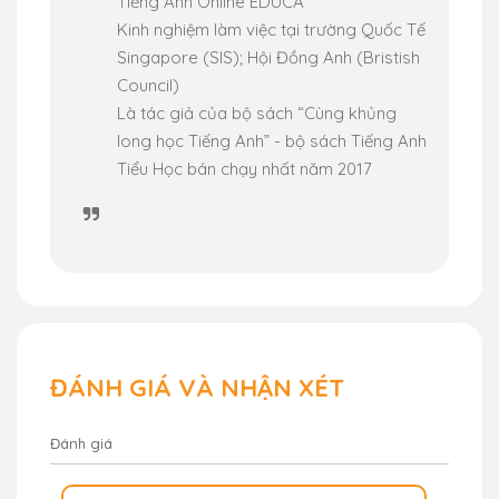
Tiếng Anh Online EDUCA
ùng
Kinh nghiệm làm việc tại trường Quốc Tế
hổi
Singapore (SIS); Hội Đồng Anh (Bristish
Council)
Là tác giả của bộ sách “Cùng khủng
long học Tiếng Anh” - bộ sách Tiếng Anh
Tiểu Học bán chạy nhất năm 2017
ĐÁNH GIÁ VÀ NHẬN XÉT
Đánh giá