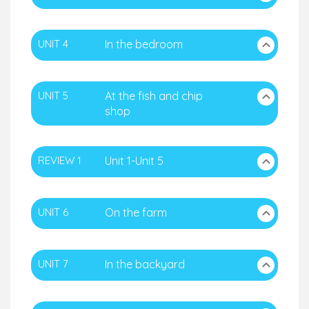
UNIT 4
In the bedroom
UNIT 5
At the fish and chip
shop
REVIEW 1
Unit 1-Unit 5
UNIT 6
On the farm
UNIT 7
In the backyard