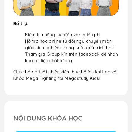
Bổ trợ:
Kiểm tra năng lực đầu vào miễn phí
Hỗ trợ học online từ đội ngũ chuyên môn
giàu kinh nghiệm trong suốt quá trình học
Tham gia Group kín trên facebook để nhận
kho tài liệu chất lượng
Chúc bé có thật nhiều kiến thức bổ ích khi học với
Khóa Mega Fighting tại Megastudy Kids!
NỘI DUNG KHÓA HỌC