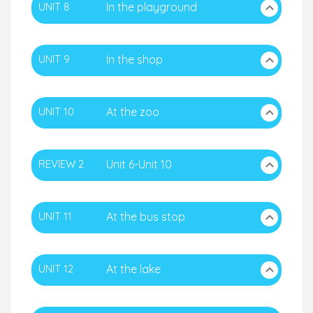
UNIT 8
In the playground
UNIT 9
In the shop
UNIT 10
At the zoo
REVIEW 2
Unit 6-Unit 10
UNIT 11
At the bus stop
UNIT 12
At the lake