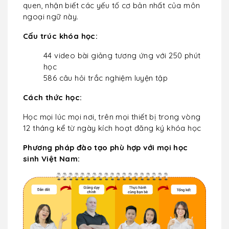
quen, nhận biết các yếu tố cơ bản nhất của môn
ngoại ngữ này.
Cấu trúc khóa học:
44 video bài giảng tương ứng với 250 phút
học
586 câu hỏi trắc nghiệm luyện tập
Cách thức học:
Học mọi lúc mọi nơi, trên mọi thiết bị trong vòng
12 tháng kể từ ngày kích hoạt đăng ký khóa học
Phương pháp đào tạo phù hợp với mọi học
sinh Việt Nam: