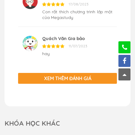
17/08/2023
Con rất thích chương trình lớp một
của Megastudy
Quách Văn Gia bảo
11/07/2023
hay
XEM THÊM ĐÁNH GIÁ
KHÓA HỌC KHÁC