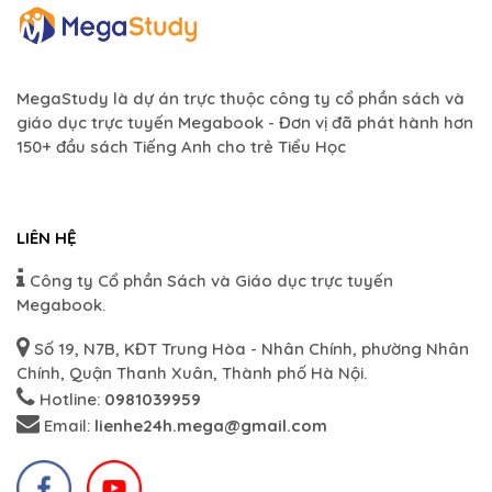
MegaStudy là dự án trực thuộc công ty cổ phần sách và
giáo dục trực tuyến Megabook - Đơn vị đã phát hành hơn
150+ đầu sách Tiếng Anh cho trẻ Tiểu Học
LIÊN HỆ
Công ty Cổ phần Sách và Giáo dục trực tuyến
Megabook.
Số 19, N7B, KĐT Trung Hòa - Nhân Chính, phường Nhân
Chính, Quận Thanh Xuân, Thành phố Hà Nội.
Hotline:
0981039959
Email:
lienhe24h.mega@gmail.com