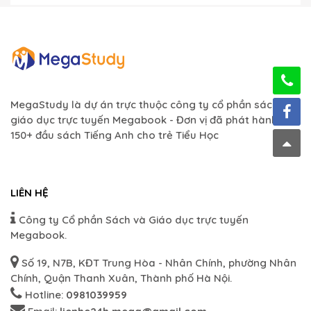
MegaStudy là dự án trực thuộc công ty cổ phần sách và
giáo dục trực tuyến Megabook - Đơn vị đã phát hành hơn
150+ đầu sách Tiếng Anh cho trẻ Tiểu Học
LIÊN HỆ
Công ty Cổ phần Sách và Giáo dục trực tuyến
Megabook.
Số 19, N7B, KĐT Trung Hòa - Nhân Chính, phường Nhân
Chính, Quận Thanh Xuân, Thành phố Hà Nội.
Hotline:
0981039959