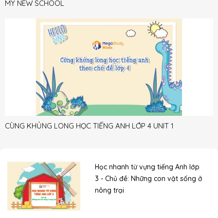
MY NEW SCHOOL
CÙNG KHỦNG LONG HỌC TIẾNG ANH LỚP 4 UNIT 1
Học nhanh từ vựng tiếng Anh lớp
3 - Chủ đề: Những con vật sống ở
nông trại