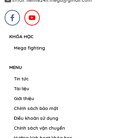
Email:
lienhe24h.mega@gmail.com
KHÓA HỌC
Mega fighting
MENU
Tin tức
Tài liệu
Giới thiệu
Chính sách bảo mật
Điều khoản sử dụng
Chính sách vận chuyển
Hướng kích hoạt khóa học