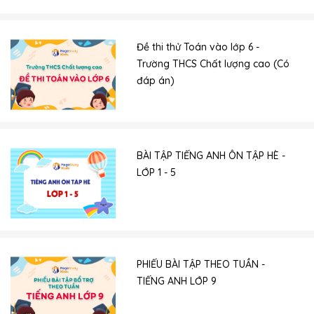
Đề thi thử Toán vào lớp 6 -
Trường THCS Chất lượng cao (Có
đáp án)
BÀI TẬP TIẾNG ANH ÔN TẬP HÈ -
LỚP 1 - 5
PHIẾU BÀI TẬP THEO TUẦN -
TIẾNG ANH LỚP 9