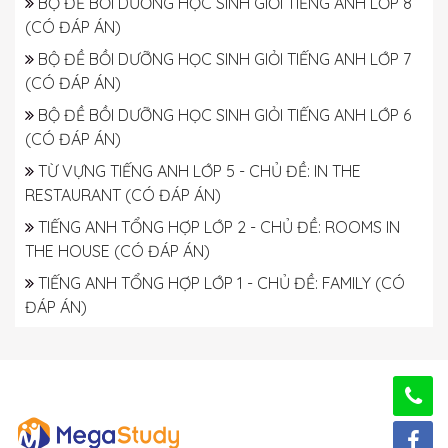
BỘ ĐỀ BỒI DƯỠNG HỌC SINH GIỎI TIẾNG ANH LỚP 8
(CÓ ĐÁP ÁN)
BỘ ĐỀ BỒI DƯỠNG HỌC SINH GIỎI TIẾNG ANH LỚP 7
(CÓ ĐÁP ÁN)
BỘ ĐỀ BỒI DƯỠNG HỌC SINH GIỎI TIẾNG ANH LỚP 6
(CÓ ĐÁP ÁN)
TỪ VỰNG TIẾNG ANH LỚP 5 - CHỦ ĐỀ: IN THE
RESTAURANT (CÓ ĐÁP ÁN)
TIẾNG ANH TỔNG HỢP LỚP 2 - CHỦ ĐỀ: ROOMS IN
THE HOUSE (CÓ ĐÁP ÁN)
TIẾNG ANH TỔNG HỢP LỚP 1 - CHỦ ĐỀ: FAMILY (CÓ
ĐÁP ÁN)