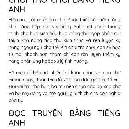
ANH
Hiện nay, rất nhiều trò chơi được thiết kế nhằm tăng
khả năng tiếp xúc với tiếng Anh một cách thông
minh cho học sinh tiểu học đồng thời góp phần cải
thiện khả năng tiếp thu kiến thức và rèn luyện kỹ
năng ngoại ngữ cho trẻ. Khi chơi trò chơi, con sẽ học
từ mới nhanh hơn, thậm chí còn rèn luyện thêm kỹ
năng phản ứng hoặc xử lý tình huống.
Bố mẹ có thể chơi nhiều trò khác nhau với con như
Simon says, đoán tên đồ vật hay đơn giản là đố vui.
Đối với trẻ nhỏ hơn, ba mẹ nên chọn các bộ xếp chữ
và bố mẹ đóng vai trò gợi ý, giải thích cho con nghĩa
của từ.
ĐỌC TRUYỆN BẰNG TIẾNG
ANH