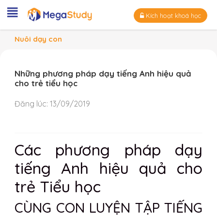
Kích hoạt khoá học
Nuôi dạy con
Những phương pháp dạy tiếng Anh hiệu quả
cho trẻ tiểu học
Đăng lúc:
13/09/2019
Các phương pháp dạy
tiếng Anh hiệu quả cho
trẻ Tiểu học
CÙNG CON LUYỆN TẬP TIẾNG