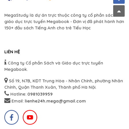
MegaStudy là dự án trực thuộc công ty cổ phần sách và
giáo dục trực tuyến Megabook - Đơn vị đã phát hành hơn
150+ đầu sách Tiếng Anh cho trẻ Tiểu Học
LIÊN HỆ
Công ty Cổ phần Sách và Giáo dục trực tuyến
Megabook.
Số 19, N7B, KĐT Trung Hòa - Nhân Chính, phường Nhân
Chính, Quận Thanh Xuân, Thành phố Hà Nội.
Hotline:
0981039959
Email:
lienhe24h.mega@gmail.com