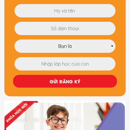
GỬI ĐĂNG KÝ